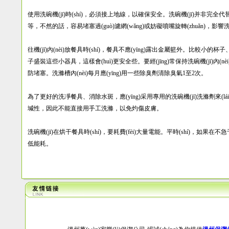
使用洗碗機(jī)時(shí)，必須接上地線，以確保安全。洗碗機(jī)并非完
等，不然的話，容易堵塞過(guò)濾網(wǎng)或妨礙噴嘴旋轉(zhuǎn)，影響洗
往機(jī)內(nèi)放餐具時(shí)，餐具不應(yīng)露出金屬籃外。比較小的杯子
子盛裝這些小器具，這樣會(huì)更安全些。要經(jīng)常保持洗碗機(jī)內(
防堵塞。洗滌槽內(nèi)每月應(yīng)用一些除臭劑清除臭氣1至2次。
為了更好的洗凈餐具、消除水斑，應(yīng)采用專用的洗碗機(jī)洗滌劑來(lái
堿性，因此不能直接用手工洗滌，以免灼傷皮膚。
洗碗機(jī)在烘干餐具時(shí)，要耗費(fèi)大量電能。平時(shí)
低能耗。